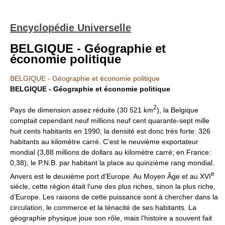
Encyclopédie Universelle
BELGIQUE - Géographie et
économie politique
BELGIQUE - Géographie et économie politique
BELGIQUE - Géographie et économie politique
2
Pays de dimension assez réduite (30 521 km
), la Belgique
comptait cependant neuf millions neuf cent quarante-sept mille
huit cents habitants en 1990; la densité est donc très forte: 326
habitants au kilomètre carré. C’est le neuvième exportateur
mondial (3,88 millions de dollars au kilomètre carré; en France:
0,38); le P.N.B. par habitant la place au quinzième rang mondial.
e
Anvers est le deuxième port d’Europe. Au Moyen Âge et au XVI
siècle, cette région était l’une des plus riches, sinon la plus riche,
d’Europe. Les raisons de cette puissance sont à chercher dans la
circulation, le commerce et la ténacité de ses habitants. La
géographie physique joue son rôle, mais l’histoire a souvent fait