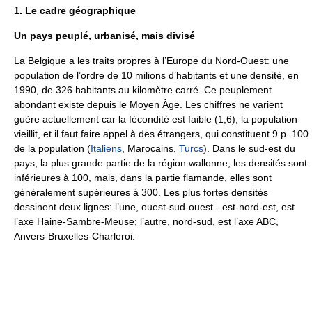
1. Le cadre géographique
Un pays peuplé, urbanisé, mais divisé
La Belgique a les traits propres à l’Europe du Nord-Ouest: une
population de l’ordre de 10 milions d’habitants et une densité, en
1990, de 326 habitants au kilomètre carré. Ce peuplement
abondant existe depuis le Moyen Âge. Les chiffres ne varient
guère actuellement car la fécondité est faible (1,6), la population
vieillit, et il faut faire appel à des étrangers, qui constituent 9 p. 100
de la population (
Italiens
, Marocains,
Turcs
). Dans le sud-est du
pays, la plus grande partie de la région wallonne, les densités sont
inférieures à 100, mais, dans la partie flamande, elles sont
généralement supérieures à 300. Les plus fortes densités
dessinent deux lignes: l’une, ouest-sud-ouest - est-nord-est, est
l’axe Haine-Sambre-Meuse; l’autre, nord-sud, est l’axe ABC,
Anvers-Bruxelles-Charleroi.