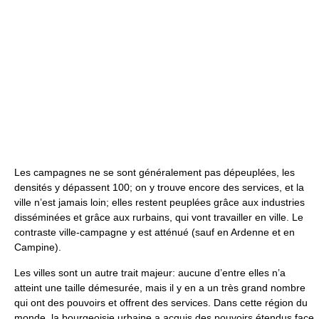
Les campagnes ne se sont généralement pas dépeuplées, les
densités y dépassent 100; on y trouve encore des services, et la
ville n’est jamais loin; elles restent peuplées grâce aux industries
disséminées et grâce aux rurbains, qui vont travailler en ville. Le
contraste ville-campagne y est atténué (sauf en Ardenne et en
Campine).
Les villes sont un autre trait majeur: aucune d’entre elles n’a
atteint une taille démesurée, mais il y en a un très grand nombre
qui ont des pouvoirs et offrent des services. Dans cette région du
monde, la bourgeoisie urbaine a acquis des pouvoirs étendus face