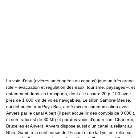
La voie d’eau (rivières aménagées ou canaux) joue un très grand
rôle – évacuation et régulation des eaux, tourisme, paysages –, et
notamment dans les transports, dont elle assure 20 p. 100 avec
près de 1 600 km de voies navigables. Le sillon Sambre-Meuse,
qui débouche aux Pays-Bas, a été mis en communication avec
Anvers par le canal Albert (il peut accueillir des convois de 9 000 t,
et son trafic est de 30 Mt) et par des voies d’eau reliant Charleroi,
Bruxelles et Anvers; Anvers dispose aussi d’un canal la reliant au
Rhin. Gand, à la confluence de l’Escaut et de la Lys, est relié par