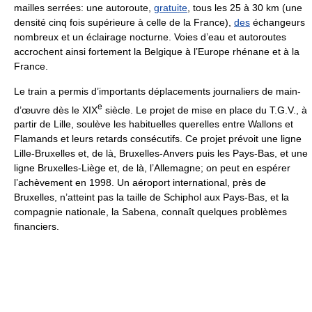
mailles serrées: une autoroute,
gratuite
, tous les 25 à 30 km (une
densité cinq fois supérieure à celle de la France),
des
échangeurs
nombreux et un éclairage nocturne. Voies d’eau et autoroutes
accrochent ainsi fortement la Belgique à l’Europe rhénane et à la
France.
Le train a permis d’importants déplacements journaliers de main-
e
d’œuvre dès le XIX
siècle. Le projet de mise en place du T.G.V., à
partir de Lille, soulève les habituelles querelles entre Wallons et
Flamands et leurs retards consécutifs. Ce projet prévoit une ligne
Lille-Bruxelles et, de là, Bruxelles-Anvers puis les Pays-Bas, et une
ligne Bruxelles-Liège et, de là, l’Allemagne; on peut en espérer
l’achèvement en 1998. Un aéroport international, près de
Bruxelles, n’atteint pas la taille de Schiphol aux Pays-Bas, et la
compagnie nationale, la Sabena, connaît quelques problèmes
financiers.