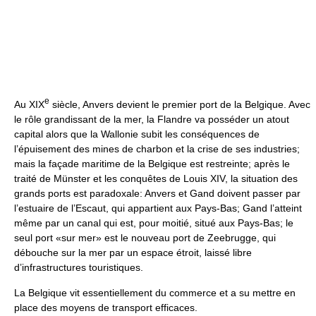
e
Au XIX
siècle, Anvers devient le premier port de la Belgique. Avec
le rôle grandissant de la mer, la Flandre va posséder un atout
capital alors que la Wallonie subit les conséquences de
l’épuisement des mines de charbon et la crise de ses industries;
mais la façade maritime de la Belgique est restreinte; après le
traité de Münster et les conquêtes de Louis XIV, la situation des
grands ports est paradoxale: Anvers et Gand doivent passer par
l’estuaire de l’Escaut, qui appartient aux Pays-Bas; Gand l’atteint
même par un canal qui est, pour moitié, situé aux Pays-Bas; le
seul port «sur mer» est le nouveau port de Zeebrugge, qui
débouche sur la mer par un espace étroit, laissé libre
d’infrastructures touristiques.
La Belgique vit essentiellement du commerce et a su mettre en
place des moyens de transport efficaces.