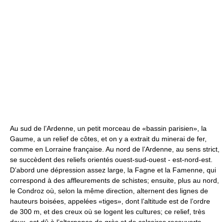
Au sud de l’Ardenne, un petit morceau de «bassin parisien», la
Gaume, a un relief de côtes, et on y a extrait du minerai de fer,
comme en Lorraine française. Au nord de l’Ardenne, au sens strict,
se succèdent des reliefs orientés ouest-sud-ouest - est-nord-est.
D’abord une dépression assez large, la Fagne et la Famenne, qui
correspond à des affleurements de schistes; ensuite, plus au nord,
le Condroz où, selon la même direction, alternent des lignes de
hauteurs boisées, appelées «tiges», dont l’altitude est de l’ordre
de 300 m, et des creux où se logent les cultures; ce relief, très