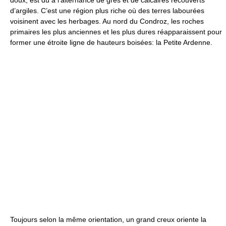
doux, est dû à l’alternance de grès et de calcaires recouverts
d’argiles. C’est une région plus riche où des terres labourées
voisinent avec les herbages. Au nord du Condroz, les roches
primaires les plus anciennes et les plus dures réapparaissent pour
former une étroite ligne de hauteurs boisées: la Petite Ardenne.
Toujours selon la même orientation, un grand creux oriente la