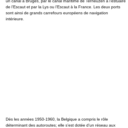
un canal à Bruges, par le canal maritime de Terneuzen à l’estuaire
de l’Escaut et par la Lys ou l’Escaut à la France. Les deux ports
sont ainsi de grands carrefours européens de navigation
intérieure.
Dès les années 1950-1960, la Belgique a compris le rôle
déterminant des autoroutes; elle s’est dotée d’un réseau aux