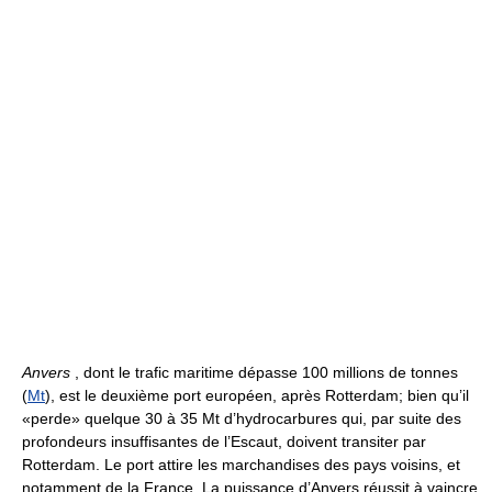
Anvers
, dont le trafic maritime dépasse 100 millions de tonnes
(
Mt
), est le deuxième port européen, après Rotterdam; bien qu’il
«perde» quelque 30 à 35 Mt d’hydrocarbures qui, par suite des
profondeurs insuffisantes de l’Escaut, doivent transiter par
Rotterdam. Le port attire les marchandises des pays voisins, et
notamment de la France. La puissance d’Anvers réussit à vaincre