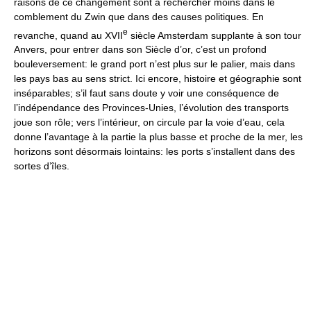
raisons de ce changement sont à rechercher moins dans le
comblement du Zwin que dans des causes politiques. En
e
revanche, quand au XVII
siècle Amsterdam supplante à son tour
Anvers, pour entrer dans son Siècle d’or, c’est un profond
bouleversement: le grand port n’est plus sur le palier, mais dans
les pays bas au sens strict. Ici encore, histoire et géographie sont
inséparables; s’il faut sans doute y voir une conséquence de
l’indépendance des Provinces-Unies, l’évolution des transports
joue son rôle; vers l’intérieur, on circule par la voie d’eau, cela
donne l’avantage à la partie la plus basse et proche de la mer, les
horizons sont désormais lointains: les ports s’installent dans des
sortes d’îles.