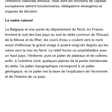
l’influence nationale diminue, mais dont les fonctions de capitale
européenne attirent fonctionnaires, délégations étrangères et
organes de décision.
Le cadre naturel
La Belgique et une partie du département du Nord, en France,
forment le sud des bas pays au sud du delta commun de l’Escaut,
de la Meuse et du Rhin; les cours d’eau y coulent vers le nord
avant d’effectuer le grand virage à quatre-vingt-dix degrés qui les
mène vers la mer du Nord. Le relief forme un amphithéâtre avec
un haut pays, l’Ardenne, puis un palier de plateaux et de collines,
enfin, à l’extrême nord, quelques plaines de la partie méridionale
du delta. Ce palier topographique correspond à un palier
géologique, et ce palier est la base de l’explication de l’économie
et de l’histoire de ce pays.