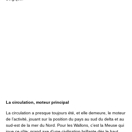
La circulation, moteur principal
La circulation a presque toujours été, et elle demeure, le moteur
de l’activité, jouant sur la position du pays au sud du delta et au
sud-est de la mer du Nord. Pour les Wallons, c’est la Meuse qui
joue ce rôle; grand axe d’une civilisation brillante dès le haut