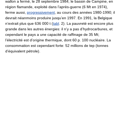
wallon a fermé, le 28 septembre 1984; le bassin de Campine, en
région flamande, exploité dans l’après-guerre (6 Mt en 1974),
ferme aussi,
progressivement
, au cours des années 1980-1990; il
devrait néanmoins produire jusqu’en 1997. En 1991, la Belgique
n’extrait plus que 636 000 t (
tabl
. 2). La pauvreté est encore plus
grande dans les autres énergies: il n’y a pas d’hydrocarbures, et
cependant le pays a une capacité de raffinage de 35 Mt;
l’électricité est d’origine thermique, dont 60 p. 100 nucléaire. La
consommation est cependant forte: 52 millions de tep (tonnes
d’équivalent pétrole).