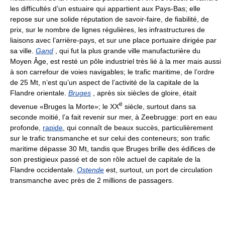
les difficultés d’un estuaire qui appartient aux Pays-Bas; elle
repose sur une solide réputation de savoir-faire, de fiabilité, de
prix, sur le nombre de lignes régulières, les infrastructures de
liaisons avec l’arrière-pays, et sur une place portuaire dirigée par
sa ville.
Gand
, qui fut la plus grande ville manufacturière du
Moyen Âge, est resté un pôle industriel très lié à la mer mais aussi
à son carrefour de voies navigables; le trafic maritime, de l’ordre
de 25 Mt, n’est qu’un aspect de l’activité de la capitale de la
Flandre orientale.
Bruges
, après six siècles de gloire, était
e
devenue «Bruges la Morte»; le XX
siècle, surtout dans sa
seconde moitié, l’a fait revenir sur mer, à Zeebrugge: port en eau
profonde,
rapide
, qui connaît de beaux succès, particulièrement
sur le trafic transmanche et sur celui des conteneurs; son trafic
maritime dépasse 30 Mt, tandis que Bruges brille des édifices de
son prestigieux passé et de son rôle actuel de capitale de la
Flandre occidentale.
Ostende
est, surtout, un port de circulation
transmanche avec près de 2 millions de passagers.