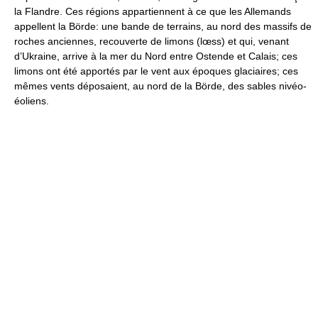
la Flandre. Ces régions appartiennent à ce que les Allemands
appellent la Börde: une bande de terrains, au nord des massifs de
roches anciennes, recouverte de limons (lœss) et qui, venant
d’Ukraine, arrive à la mer du Nord entre Ostende et Calais; ces
limons ont été apportés par le vent aux époques glaciaires; ces
mêmes vents déposaient, au nord de la Börde, des sables nivéo-
éoliens.